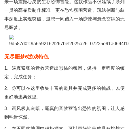
来一场震撼心灵的生存恐怖冒险。这款作品不仅延续了系列
一贯的高品质制作标准，更在恐怖氛围营造、玩法创新与叙
事深度上实现突破，邀您一同踏入一场惊悚与悬念交织的无
尽噩梦。
无尽噩梦6游戏特色
1、逼真紧张的音效营造出恐怖的氛围，保持一定程度的镇
定，完成任务；
2、你可以在这里收集丰富的道具并完成更多的挑战，以便
更好地逃离这里。
3、画风极其灰暗，逼真的音效营造出恐怖的氛围，让人感
到毛骨悚然。
4、在不同的地图中积极探索，可以更好地完成具有挑战性