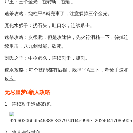
尸王：三个金光，旋转斩，旋斩。
速杀攻略：绕柱平A就完事了，注意躲掉三个金光。
魔化水猴子：扔石头，吐口水，连续爪击。
速杀攻略：皮很脆，但是攻速快，先火符消耗一下，躲掉连
续爪击，八九剑就能。砍死。
刘氏之子：中枪必杀，连续刺击，抓刺。
速杀攻略：每个技能都有后摇，躲掉平A三下，考验手速和
反应。
无尽噩梦6新人攻略
1、连续攻击造成破绽。
2、将其进行封印。