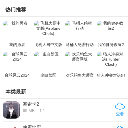
热门推荐
我的勇者
飞机大厨中文版
马桶人绝密行动
我的健身教练2
(Airplane Chef
s)
台球风云2024
尘白禁区
欢乐钓鱼大师官
猎人冲突对决(H
网版
unter Clash)
本类最新
塞雷卡2
69 MB
1.1
查看
像素地牢