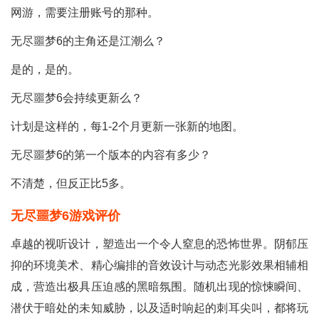
网游，需要注册账号的那种。
无尽噩梦6的主角还是江潮么？
是的，是的。
无尽噩梦6会持续更新么？
计划是这样的，每1-2个月更新一张新的地图。
无尽噩梦6的第一个版本的内容有多少？
不清楚，但反正比5多。
无尽噩梦6游戏评价
卓越的视听设计，塑造出一个令人窒息的恐怖世界。阴郁压
抑的环境美术、精心编排的音效设计与动态光影效果相辅相
成，营造出极具压迫感的黑暗氛围。随机出现的惊悚瞬间、
潜伏于暗处的未知威胁，以及适时响起的刺耳尖叫，都将玩