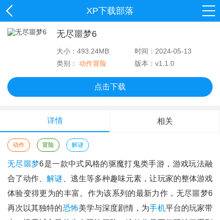
XP下载部落
无尽噩梦6
大小：493.24MB
时间：2024-05-13
类别：
动作冒险
版本：v1.1.0
点击下载
详情
相关
动作
冒险
解谜
无尽噩梦
6是一款中式风格的驱魔打鬼类手游，游戏玩法融
合了动作、
解谜
、逃生等多种趣味元素，让玩家的整体游戏
体验变得更为的丰富。作为该系列的最新力作，无尽噩梦6
再次以其独特的
恐怖
美学与深度剧情，为
手机
平台的玩家带