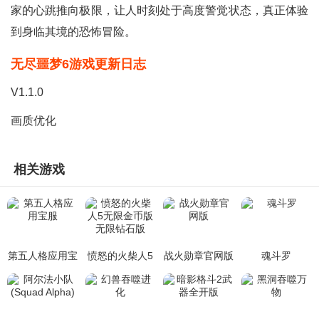
家的心跳推向极限，让人时刻处于高度警觉状态，真正体验
到身临其境的恐怖冒险。
无尽噩梦6游戏更新日志
V1.1.0
画质优化
相关游戏
第五人格应用宝
愤怒的火柴人5
战火勋章官网版
魂斗罗
服
无限金币版无限
钻石版