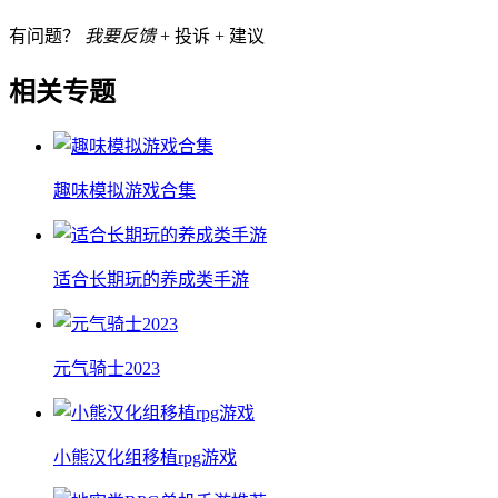
有问题？
我要反馈
+ 投诉 + 建议
相关专题
趣味模拟游戏合集
适合长期玩的养成类手游
元气骑士2023
小熊汉化组移植rpg游戏