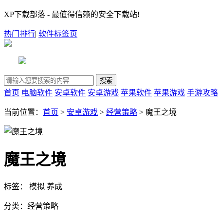
XP下载部落 - 最值得信赖的安全下载站!
热门排行
|
软件标签页
首页
电脑软件
安卓软件
安卓游戏
苹果软件
苹果游戏
手游攻略
当前位置：
首页
>
安卓游戏
>
经营策略
> 魔王之境
魔王之境
标签：
模拟
养成
分类：
经营策略