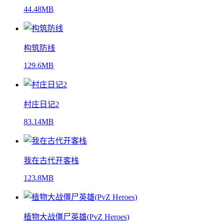
44.48MB
构筑防线
129.6MB
村庄日记2
83.14MB
我在古代开客栈
123.8MB
植物大战僵尸英雄(PvZ Heroes)