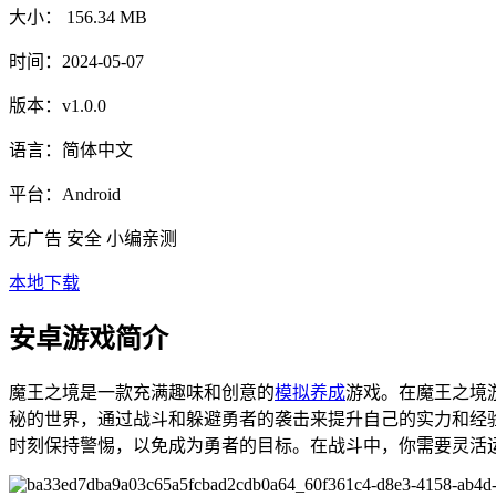
大小：
156.34 MB
时间：
2024-05-07
版本：
v1.0.0
语言：
简体中文
平台：
Android
无广告
安全
小编亲测
本地下载
安卓游戏简介
魔王之境是一款充满趣味和创意的
模拟
养成
游戏。在魔王之境
秘的世界，通过战斗和躲避勇者的袭击来提升自己的实力和经
时刻保持警惕，以免成为勇者的目标。在战斗中，你需要灵活