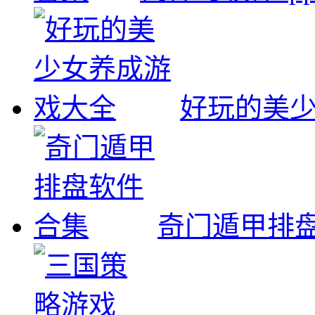
好玩的美
奇门遁甲排