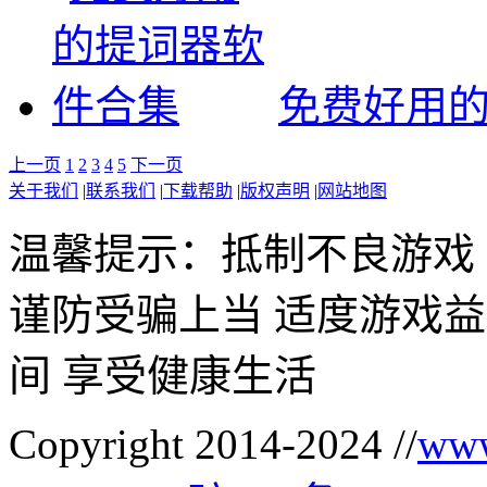
免费好用
上一页
1
2
3
4
5
下一页
关于我们
|
联系我们
|
下载帮助
|
版权声明
|
网站地图
温馨提示：抵制不良游戏
谨防受骗上当 适度游戏益
间 享受健康生活
Copyright 2014-2024 //
www