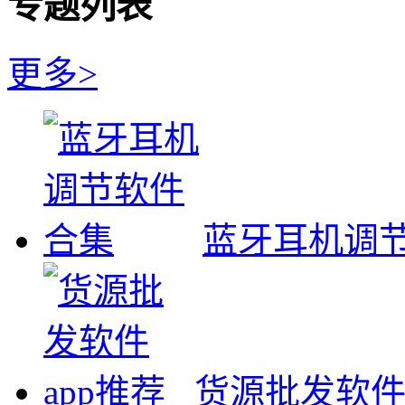
专题列表
更多>
蓝牙耳机调
货源批发软件