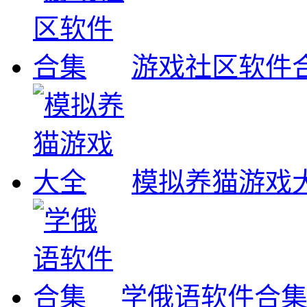
游戏社区软件
模拟养猫游戏
学俄语软件合