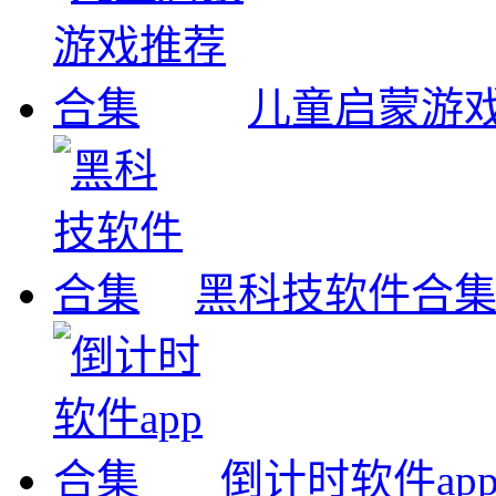
儿童启蒙游
黑科技软件合
倒计时软件ap