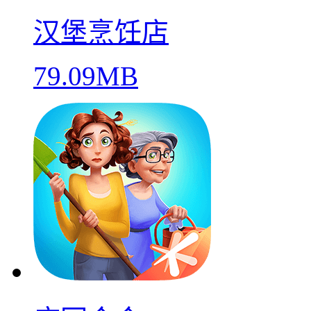
汉堡烹饪店
79.09MB