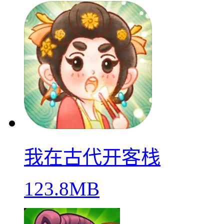
我在古代开客栈
123.8MB