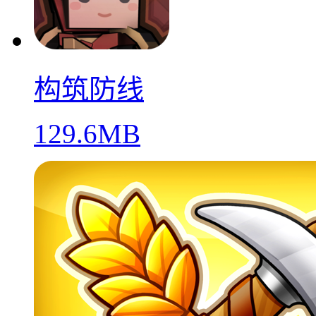
构筑防线
129.6MB