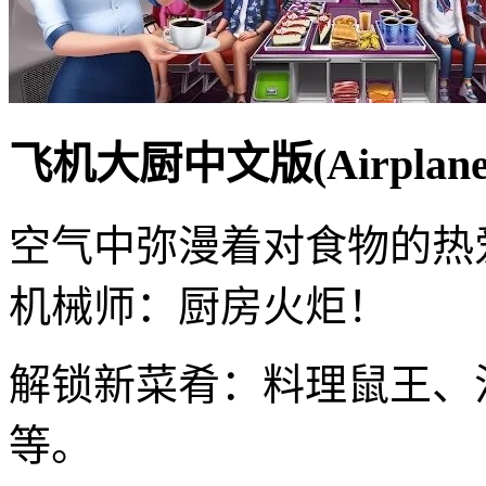
飞机大厨中文版(Airplane
空气中弥漫着对食物的热
机械师：厨房火炬！
解锁新菜肴：料理鼠王、
等。