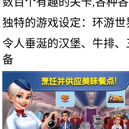
数百个有趣的关卡,各种
独特的游戏设定：环游世
令人垂涎的汉堡、牛排、
备