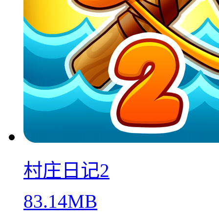
村庄日记2
83.14MB