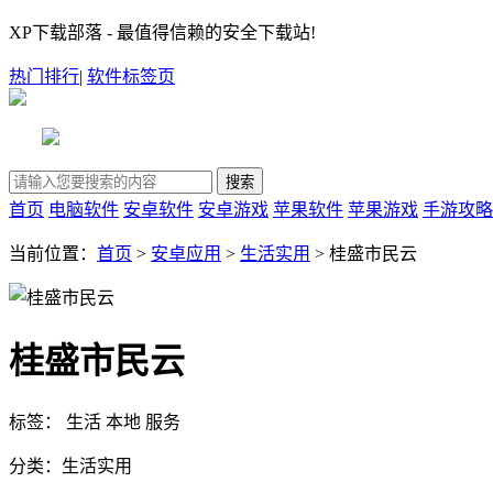
XP下载部落 - 最值得信赖的安全下载站!
热门排行
|
软件标签页
首页
电脑软件
安卓软件
安卓游戏
苹果软件
苹果游戏
手游攻略
当前位置：
首页
>
安卓应用
>
生活实用
> 桂盛市民云
桂盛市民云
标签：
生活
本地
服务
分类：
生活实用