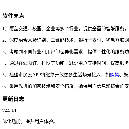
软件亮点
1、覆盖交通、校园、企业等多个行业，提供全面的智能服务
2、深度融合人脸识别、二维码技术、银行卡支付、移动互联
3、考虑到不同行业和用户的差异化需求，提供个性化的服务
4、通过在线预订、排队等功能，减少用户等待时间，提高服
5、桂盛市民云APP将继续开放更多生活场景接入，如
购物
、娱
6、采用先进的加密技术和安全措施，确保用户信息和资金的
更新日志
v2.5.14
优化功能，提升用户体验。