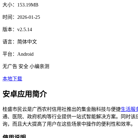
大小：
153.19MB
时间：
2026-01-25
版本：
v2.5.14
语言：
简体中文
平台：
Android
无广告
安全
小编亲测
本地下载
安卓应用简介
桂盛市民云是广西农村信用社推出的集金融科技与便捷
生活
服
通、医院、政府机构等行业提供一站式智能解决方案。同时该
询，而且大大提高了用户在这些场景中操作的便利性和效率。
使用说明