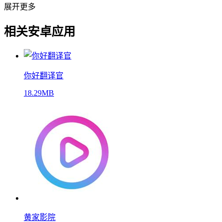
展开更多
相关安卓应用
你好翻译官
18.29MB
黄家影院