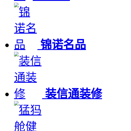
锦诺名品
装信通装修