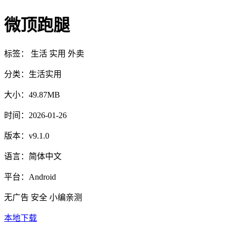
微顶跑腿
标签：
生活
实用
外卖
分类：
生活实用
大小：
49.87MB
时间：
2026-01-26
版本：
v9.1.0
语言：
简体中文
平台：
Android
无广告
安全
小编亲测
本地下载