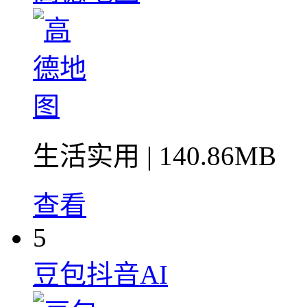
生活实用
| 140.86MB
查看
5
豆包抖音AI