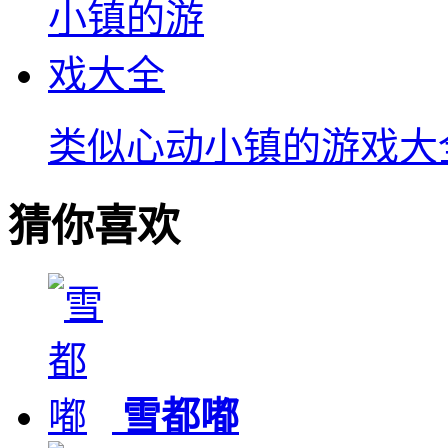
类似心动小镇的游戏大
猜你喜欢
雪都嘟