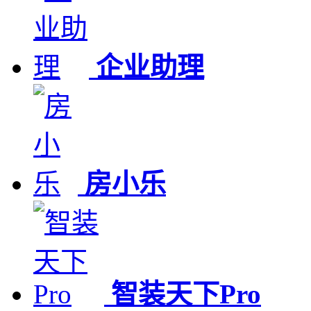
企业助理
房小乐
智装天下Pro