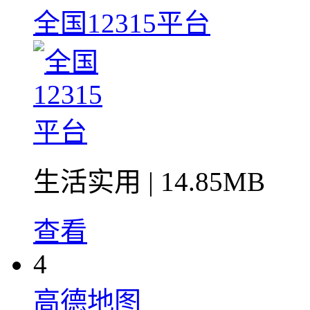
全国12315平台
生活实用
| 14.85MB
查看
4
高德地图