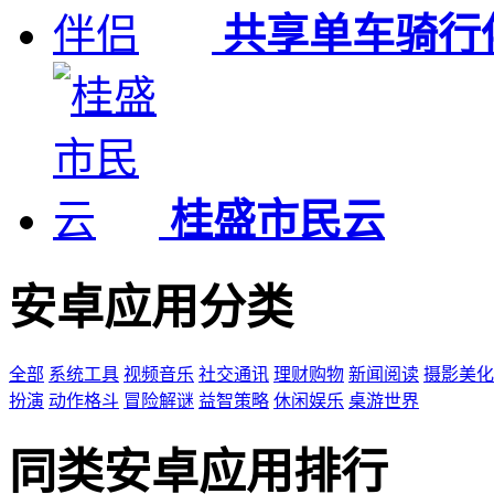
共享单车骑行
桂盛市民云
安卓应用分类
全部
系统工具
视频音乐
社交通讯
理财购物
新闻阅读
摄影美化
扮演
动作格斗
冒险解谜
益智策略
休闲娱乐
桌游世界
同类安卓应用排行