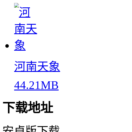
河南天象
44.21MB
下载地址
安卓版下载