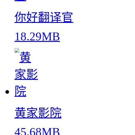
你好翻译官
18.29MB
黄家影院
45.68MB