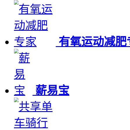
有氧运动减肥
薪易宝