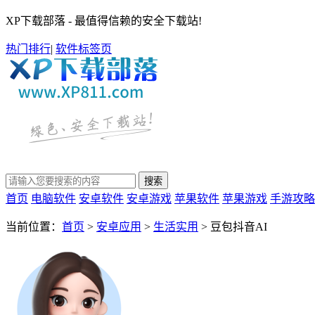
XP下载部落 - 最值得信赖的安全下载站!
热门排行
|
软件标签页
首页
电脑软件
安卓软件
安卓游戏
苹果软件
苹果游戏
手游攻略
当前位置：
首页
>
安卓应用
>
生活实用
> 豆包抖音AI