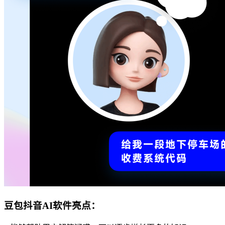
豆包抖音AI软件亮点：