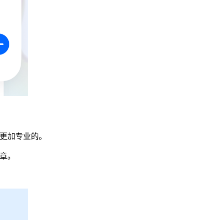
是更加专业的。
文章。