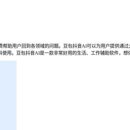
费帮助用户回到各领域的问题。豆包抖音AI可以为用户提供通
科使用。豆包抖音AI是一款非常好用的生活、工作辅助软件，想