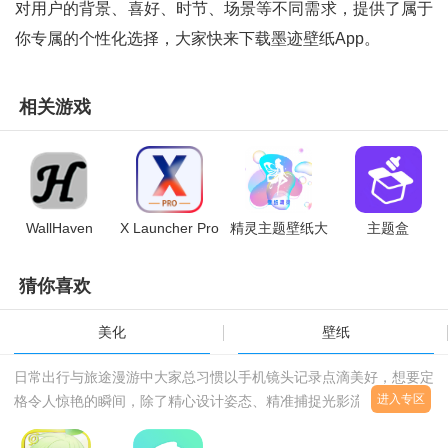
对用户的背景、喜好、时节、场景等不同需求，提供了属于
你专属的个性化选择，大家快来下载墨迹壁纸app。
相关游戏
WallHaven
X Launcher Pro
精灵主题壁纸大
主题盒
全
猜你喜欢
美化
壁纸
日常出行与旅途漫游中大家总习惯以手机镜头记录点滴美好，想要定
进入专区
格令人惊艳的瞬间，除了精心设计姿态、精准捕捉光影流转的刹那之
外，后期的艺术化处理同样不可或缺，现在小编整理了一些可以对图