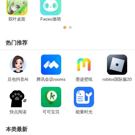
片进行美化的app合集，有需要的小伙伴快来看看吧。
双叶桌面
Faceu激萌
热门推荐
豆包抖音AI
腾讯会议rooms
墨迹壁纸
roblox国际服20
(Tencent Meeti
24最新版本
ng)
快点阅读
可可宝贝
能量时光
本类最新