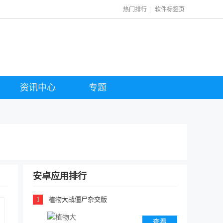
|
热门排行
软件标签页
资讯中心
专题
安卓应用排行
1
植物大战僵尸杂交版
查看