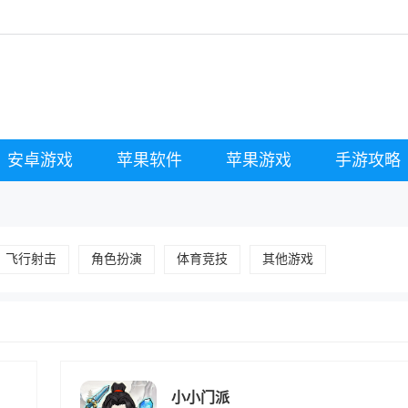
安卓游戏
苹果软件
苹果游戏
手游攻略
飞行射击
角色扮演
体育竞技
其他游戏
小小门派