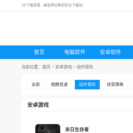
XP下载部落 - 最值得信赖的安全下载站!
首页
电脑软件
安卓软件
当前位置：
首页
>
安卓游戏
>
动作冒险
全部
跑酷竞速
动作冒险
经营策略
安卓游戏
末日生存者