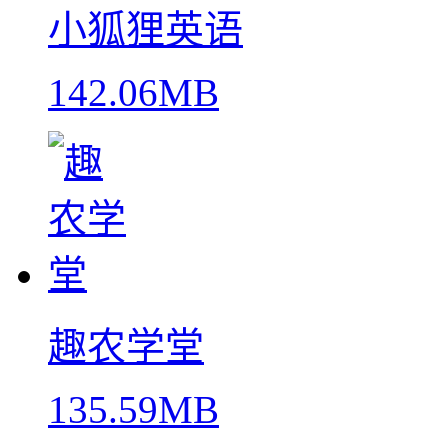
小狐狸英语
142.06MB
趣农学堂
135.59MB