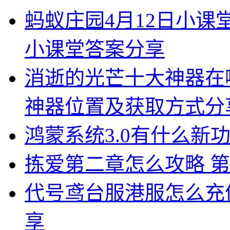
蚂蚁庄园4月12日小课
小课堂答案分享
消逝的光芒十大神器在
神器位置及获取方式分
鸿蒙系统3.0有什么新功
拣爱第二章怎么攻略 
代号鸢台服港服怎么充
享