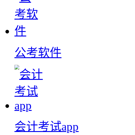
公考软件
会计考试app