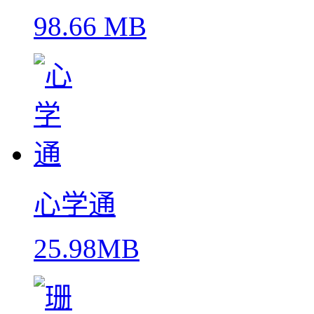
98.66 MB
心学通
25.98MB