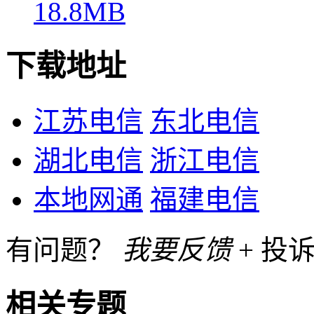
18.8MB
下载地址
江苏电信
东北电信
湖北电信
浙江电信
本地网通
福建电信
有问题？
我要反馈
+ 投诉
相关专题