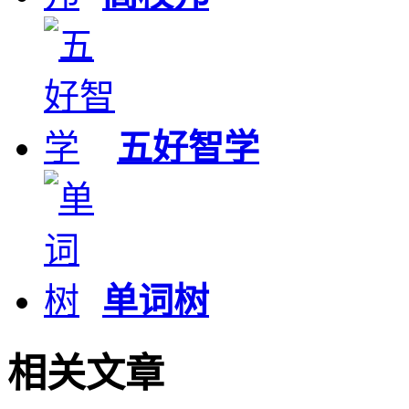
五好智学
单词树
相关文章