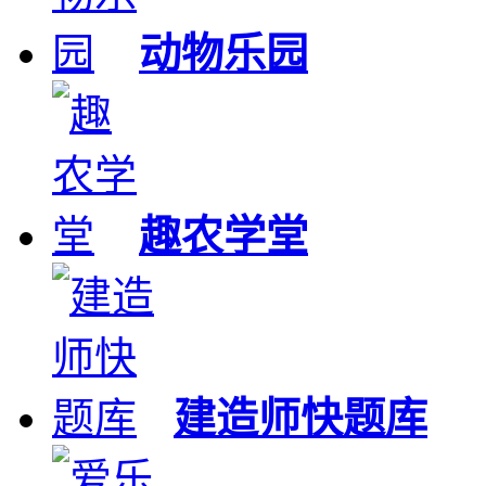
动物乐园
趣农学堂
建造师快题库