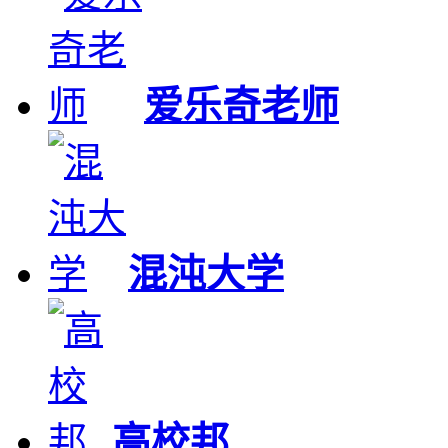
爱乐奇老师
混沌大学
高校邦