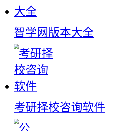
智学网版本大全
考研择校咨询软件