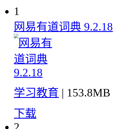
1
网易有道词典 9.2.18
学习教育
| 153.8MB
下载
2