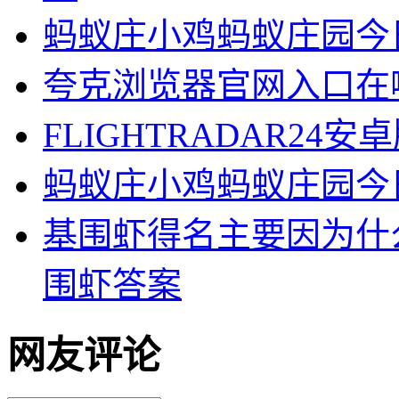
蚂蚁庄小鸡蚂蚁庄园今日
夸克浏览器官网入口在
FLIGHTRADAR24
蚂蚁庄小鸡蚂蚁庄园今日
基围虾得名主要因为什么
围虾答案
网友评论