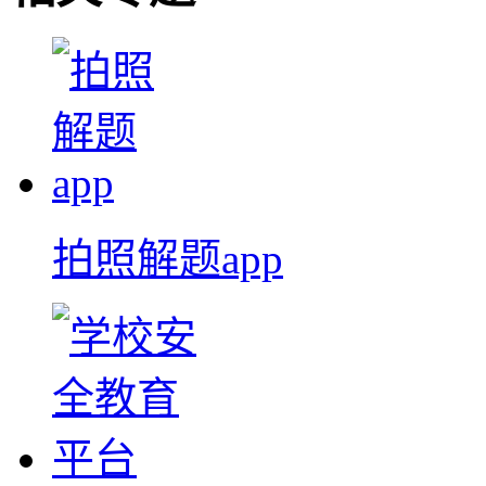
拍照解题app