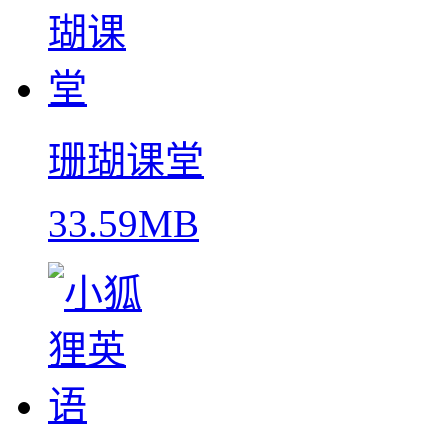
珊瑚课堂
33.59MB