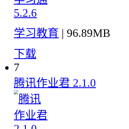
学习教育
| 96.89MB
下载
7
腾讯作业君 2.1.0