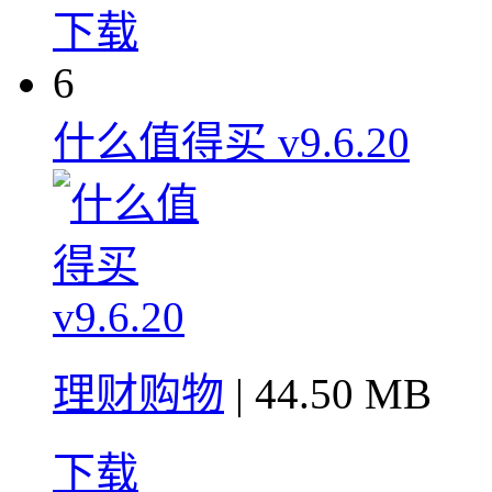
下载
6
什么值得买 v9.6.20
理财购物
| 44.50 MB
下载