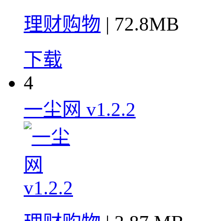
理财购物
| 72.8MB
下载
4
一尘网 v1.2.2