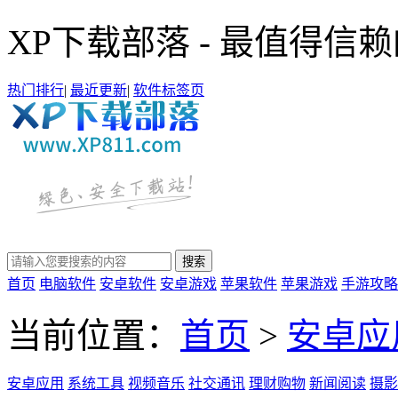
XP下载部落 - 最值得信
热门排行
|
最近更新
|
软件标签页
首页
电脑软件
安卓软件
安卓游戏
苹果软件
苹果游戏
手游攻略
当前位置：
首页
>
安卓应
安卓应用
系统工具
视频音乐
社交通讯
理财购物
新闻阅读
摄影