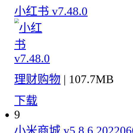
小红书 v7.48.0
理财购物
| 107.7MB
下载
9
小米商城 v5.8.6.2022060