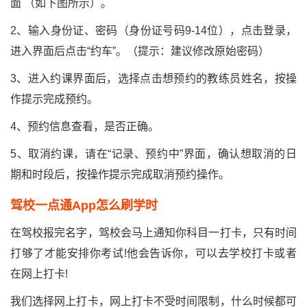
面 （如下图所示）。
2、输入身份证、密码（身份证号码9-14位），点击登录，
进入界面后点击“约车”。（提示：建议修改原始密码）
3、进入约课界面后，选择点击想预约的教练员姓名，按操
作提示完成预约。
4、预约信息查看，是否正确。
5、取消约课，请在“记录、预约中”界面，确认想取消的日
期和时段后，按操作提示完成取消预约操作。
驾校一点通app怎么刷学时
在驾校报完名字，驾校会马上通知你科目一打卡，只有时间
打够了才能安排你考试!他会告诉你，可以去学校打卡或者
在网上打卡!
我们选择网上打卡，网上打卡不受时间限制，什么时候都可