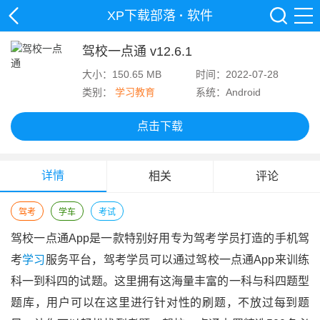
XP下载部落
·
软件
驾校一点通 v12.6.1
大小：150.65 MB
时间：2022-07-28
类别：
学习教育
系统：Android
点击下载
详情
相关
评论
驾考
学车
考试
驾校一点通app是一款特别好用专为驾考学员打造的手机驾
考
学习
服务平台，驾考学员可以通过驾校一点通app来训练
科一到科四的试题。这里拥有这海量丰富的一科与科四题型
题库，用户可以在这里进行针对性的刷题，不放过每到题