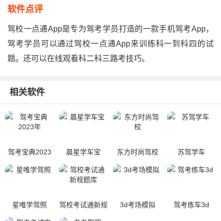
软件点评
驾校一点通app是专为驾考学员打造的一款手机驾考app，
驾考学员可以通过驾校一点通app来训练科一到科四的试
题。还可以在线观看科二科三路考技巧。
相关软件
驾考宝典2023
晨星学车宝
东方时尚驾校
苏驾学车
年
星唯学驾照
驾校考试通新规
3d考场模拟
驾考练车3d
题库