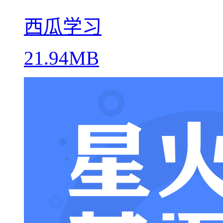
西瓜学习
21.94MB