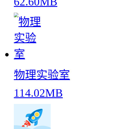
62.60MB
物理实验室
114.02MB