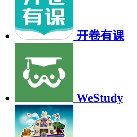
开卷有课
WeStudy