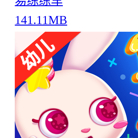
易练练车
141.11MB