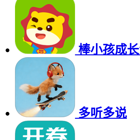
棒小孩成长
多听多说