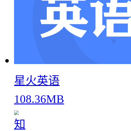
星火英语
108.36MB