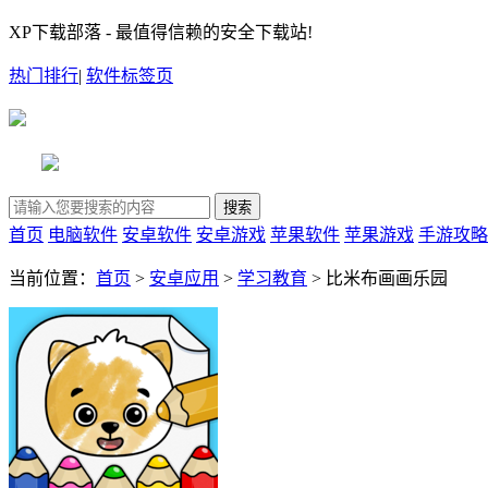
XP下载部落 - 最值得信赖的安全下载站!
热门排行
|
软件标签页
首页
电脑软件
安卓软件
安卓游戏
苹果软件
苹果游戏
手游攻略
当前位置：
首页
>
安卓应用
>
学习教育
> 比米布画画乐园