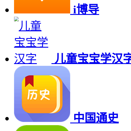
i博导
儿童宝宝学汉
中国通史