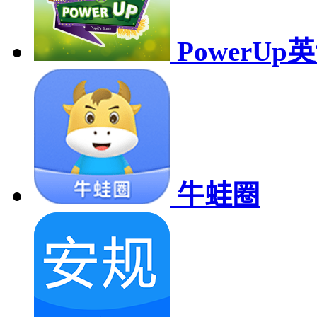
PowerUp
牛蛙圈