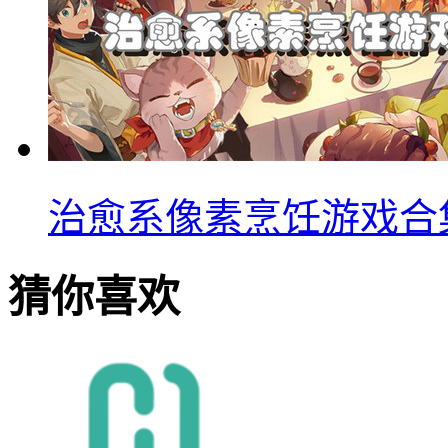
治愈系像素烹饪游戏合
猜你喜欢