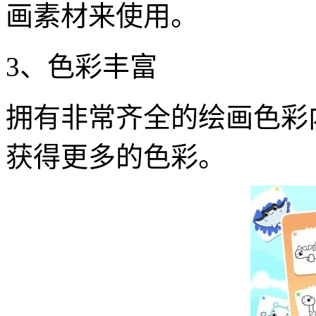
画素材来使用。
3、色彩丰富
拥有非常齐全的绘画色彩
获得更多的色彩。