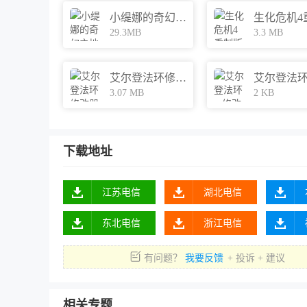
小缇娜的奇幻之地修改器
29.3MB
3.3 MB
艾尔登法环修改器小幸版
3.07 MB
2 KB
下载地址
江苏电信
湖北电信
东北电信
浙江电信
有问题？
我要反馈
+ 投诉 + 建议
相关专题