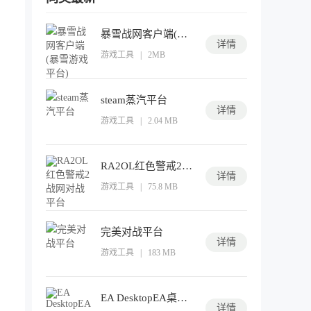
暴雪战网客户端(暴雪游戏平台)
详情
游戏工具
|
2MB
steam蒸汽平台
详情
游戏工具
|
2.04 MB
RA2OL红色警戒2战网对战平台
详情
游戏工具
|
75.8 MB
完美对战平台
详情
游戏工具
|
183 MB
EA DesktopEA桌面客户端
详情