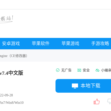
安卓游戏
苹果软件
苹果游戏
手游攻略
 Engine（CE修改器）
无广告
安全
小编
 v7.4中文版
本地下载
22-09-28
in7/Win8/Win10