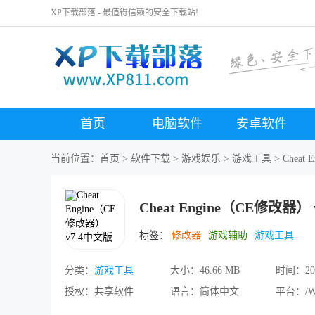
XP下载部落 - 最值得信赖的安全下载站!
首页
电脑软件
安卓软件
当前位置：
首页
>
软件下载
>
游戏娱乐
>
游戏工具
> Cheat
Cheat Engine（CE修改器）
标签：
修改器
游戏辅助
游戏工具
分类：
游戏工具
大小：
46.66 MB
时间：
20
授权：
共享软件
语言：
简体中文
平台：
/W