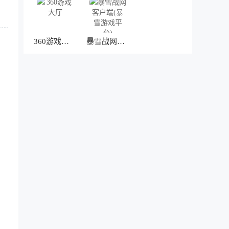
360游戏大厅
暴雪战网客户端(暴雪游戏平台)