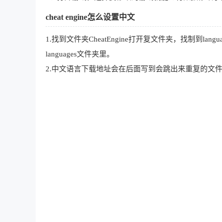
cheat engine怎么设置中文
1.找到文件夹CheatEngine打开复文件夹，找制到la
languages文件夹里。
2.中文语言下载地址会在后面写到会跳出来重复的文