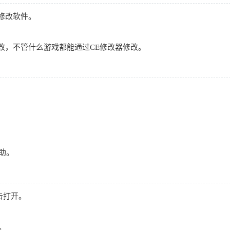
戏修改软件。
器）修改，不管什么游戏都能通过CE修改器修改。
助。
双击打开。
。