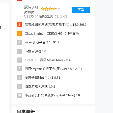
下载
游戏工具
| 73.43 MB
2
暴雪战网客户端(暴雪游戏平台) 1.18.0.3086
常
3
Cheat Engine（CE修改器） 7.4中文版
4
steam游戏平台 2.10.91.91
5
斗鱼云游戏 1.0
6
Steam++工具箱 SteamTools 2.6.4
7
腾讯wegame游戏平台(原TGP) 5.5.3.2131
8
魔兽争霸对战平台 1.8.81
9
海森游戏客户端 1.0.2
10
小蓝熊反作弊系统(Easy Anti Cheat) 4.0
同类最新