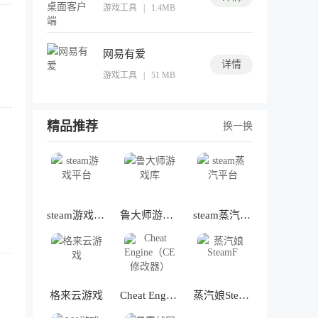
游戏工具
|
1.4MB
网易有爱
详情
游戏工具
|
51 MB
精品推荐
换一换
steam游戏平台
鲁大师游戏库
steam蒸汽平台
格来云游戏
Cheat Engine（CE修改器）
蒸汽娘SteamF