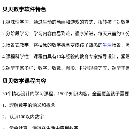
贝贝数学软件特色
1.趣味性学习：通过生动的动画和游戏的方式，扭转孩子对数
2.分阶段学习：学习内容由易到难，循序渐进，每天只需约10分
3.场景式教学：将抽象的数学概念变成孩子熟悉的
生活
场景，
4.课程科学性：课程由具有10年经验的教育专家指导设计，
5.题型丰富多样：数字、数数、图形、排列规律等等，题型
贝贝数学课程内容
30个精心设计的学习课程，150个知识内容，全面覆盖孩子
1、理解数字的涵义和概念
2、认识100以内数字
3、学会计算，懂得在生活中应用数字