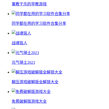
寓教于乐的早教游戏
同学都在用的学习软件合集分享
战魂铭人
元气骑士2023
解压游戏破解版全解锁大全
免费破解版游戏大全