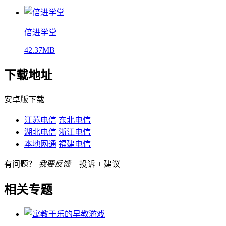
倍进学堂
42.37MB
下载地址
安卓版下载
江苏电信
东北电信
湖北电信
浙江电信
本地网通
福建电信
有问题？
我要反馈
+ 投诉 + 建议
相关专题