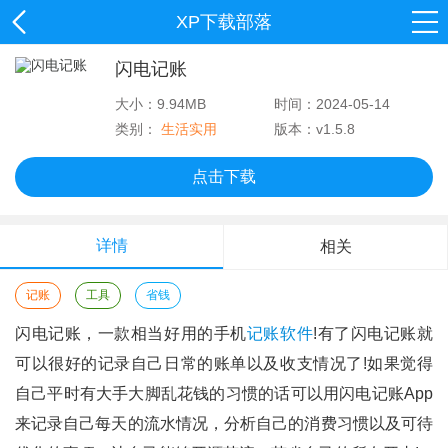
XP下载部落
闪电记账
大小：9.94MB
时间：2024-05-14
类别：
生活实用
版本：v1.5.8
点击下载
详情
相关
记账
工具
省钱
闪电记账，一款相当好用的手机
记账软件
!有了闪电记账就
可以很好的记录自己日常的账单以及收支情况了!如果觉得
自己平时有大手大脚乱花钱的习惯的话可以用闪电记账app
来记录自己每天的流水情况，分析自己的消费习惯以及可待