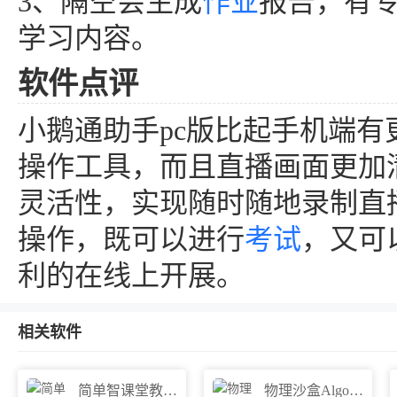
3、隔空会生成
作业
报告，有
学习内容。
软件点评
小鹅通助手pc版比起手机端
操作工具，而且直播画面更加
灵活性，实现随时随地录制直
操作，既可以进行
考试
，又可
利的在线上开展。
相关软件
简单智课堂教师端
物理沙盒Algodoo