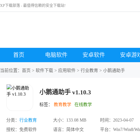
XP下载部落 - 最值得信赖的安全下载站!
首页
电脑软件
安卓软件
安卓游
当前位置：
首页
>
软件下载
>
应用软件
>
行业教育
> 小鹅通助手
小鹅通助手 v1.10.3
标签：
教育教学
在线教学
分类：
行业教育
大小：
133.08 MB
时间：
2023-04-07
授权：
免费软件
语言：
简体中文
平台：
Win7/Win8/Wi