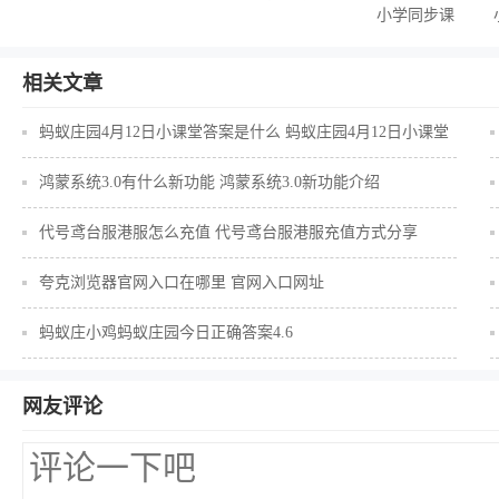
小学同步课
堂苏教版
相关文章
蚂蚁庄园4月12日小课堂答案是什么 蚂蚁庄园4月12日小课堂
答案分享
鸿蒙系统3.0有什么新功能 鸿蒙系统3.0新功能介绍
代号鸢台服港服怎么充值 代号鸢台服港服充值方式分享
夸克浏览器官网入口在哪里 官网入口网址
蚂蚁庄小鸡蚂蚁庄园今日正确答案4.6
网友评论