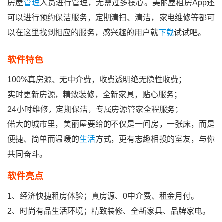
房屋
管理
人员进行管理，无需过多操心。美丽屋租房app还
可以进行预约保洁服务，定期清扫、清洁，家电维修等都可
以在这里找到相应的服务，感兴趣的用户就
下载
试试吧。
软件特色
100%真房源、无中介费，收费透明绝无隐性收费；
实时更新房源，精致装修，全新家具，贴心服务；
24小时维修，定期保洁，专属房源管家全程服务；
偌大的城市里，美丽屋要给的不仅是一间房，一张床，而是
便捷、简单而温暖的
生活
方式，更有志趣相投的室友，与你
共同奋斗。
软件亮点
1、经济快捷租房体验；真房源、0中介费、租金月付。
2、时尚有品生活环境；精致装修、全新家具、品牌家电。