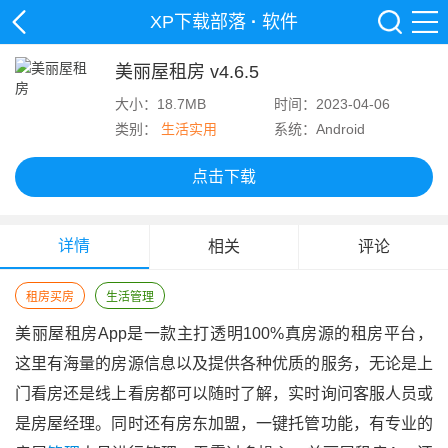
XP下载部落
·
软件
美丽屋租房 v4.6.5
大小：18.7MB
时间：2023-04-06
类别：
生活实用
系统：Android
点击下载
详情
相关
评论
租房买房
生活管理
美丽屋租房app是一款主打透明100%真房源的租房平台，
这里有海量的房源信息以及提供各种优质的服务，无论是上
门看房还是线上看房都可以随时了解，实时询问客服人员或
是房屋经理。同时还有房东加盟，一键托管功能，有专业的