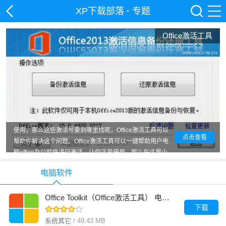
XP下载部落
·
专题
Office激活工具
现在随着使用电脑来进行日常办公的人群越来越多，Office
软件三件套已经成为众多工作人群不可缺少的工作软件了，
但是正常这些office办公软件都需要激活码激活才能够正常
使用，那么这些激活号要到哪里找呢，Office激活工具可以
点击查看
帮助你解决这个问题。Office激活工具可以一键帮助用户电
脑office办公软件进行激活，让你正常使用。那么在这里小
编为大家推荐几款实用的Office激活工具，有需要的朋友欢
电脑软件
迎来点击下载使用。
Office Toolkit（Office激活工具） 电脑版
下载
系统其它
/ 49.43 MB