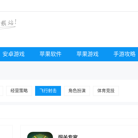
安卓游戏
苹果软件
苹果游戏
手游攻略
经营策略
飞行射击
角色扮演
体育竞技
闯关专家