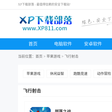
XP下载部落 - 最值得信赖的安全下载站!
首页
电脑软件
安卓软件
当前位置：
首页
>
苹果游戏
>
飞行射击
苹果游戏
休闲益智
跑酷竞速
动作冒险
飞行射击
部落之战