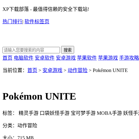
XP下载部落 - 最值得信赖的安全下载站!
热门排行
|
软件标签页
首页
电脑软件
安卓软件
安卓游戏
苹果软件
苹果游戏
手游攻略
当前位置：
首页
>
安卓游戏
>
动作冒险
> Pokémon UNITE
Pokémon UNITE
标签：
精灵手游
口袋妖怪手游
宝可梦手游
MOBA手游
妖怪手
分类：
动作冒险
大小：
715 MB