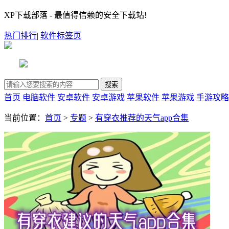
XP下载部落 - 最值得信赖的安全下载站!
热门排行
|
软件标签页
首页
电脑软件
安卓软件
安卓游戏
苹果软件
苹果游戏
手游攻略
当前位置：
首页
>
专题
>
有穿衣推荐的天气app合集