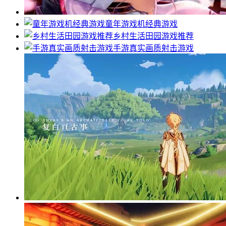
童年游戏机经典游戏
乡村生活田园游戏推荐
手游真实画质射击游戏