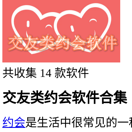
共收集
14
款软件
交友类约会软件合集
约会
是生活中很常见的一