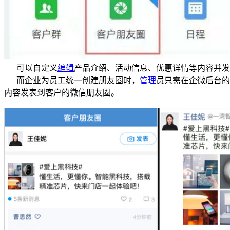
可以自定义
编辑
产品介绍、活动信息、优惠详情等内容并发
而企业为员工统一创建朋友圈时，
管理
员只需在企微后台的
内容发表到客户的微信朋友圈。