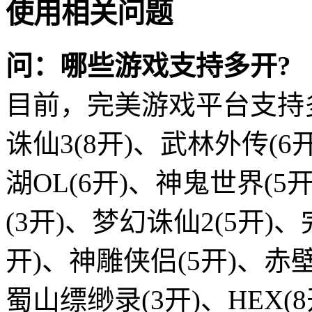
使用相关问题
问：哪些游戏支持多开?
目前，完美游戏平台支持多
诛仙3(8开)、武林外传(6
湖OL(6开)、神鬼世界(5
(3开)、梦幻诛仙2(5开)
开)、神雕侠侣(5开)、赤壁
蜀山缥缈录(3开)、HEX(8