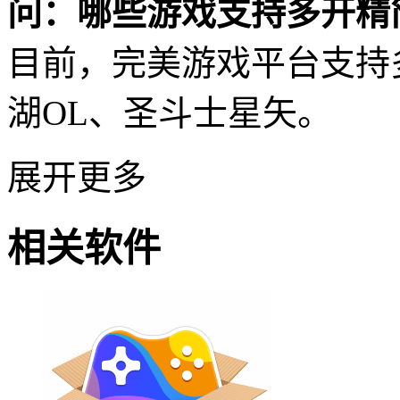
问：哪些游戏支持多开精
目前，完美游戏平台支持
湖OL、圣斗士星矢。
展开更多
相关软件