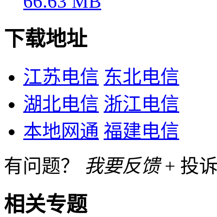
66.63 MB
下载地址
江苏电信
东北电信
湖北电信
浙江电信
本地网通
福建电信
有问题？
我要反馈
+ 投诉
相关专题