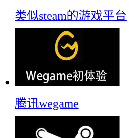
类似steam的游戏平台
腾讯wegame