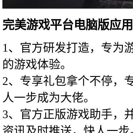
完美游戏平台电脑版应用
1、官方研发打造，专为
的游戏体验。
2、专享礼包拿个不停，
人一步成为大佬。
3、官方正版游戏助手，
资讯及时推送，快人一步