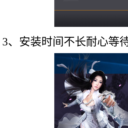
3、安装时间不长耐心等