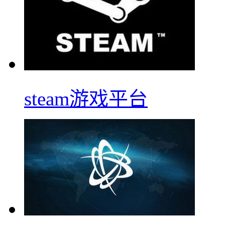
steam游戏平台