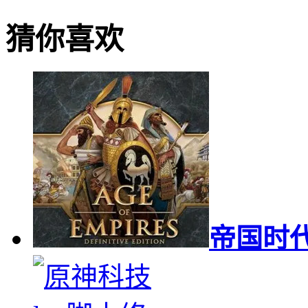
猜你喜欢
帝国时