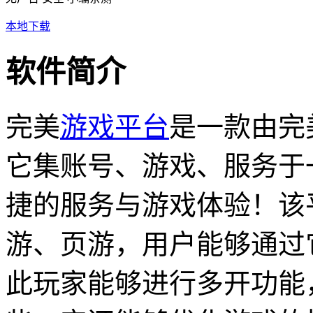
本地下载
软件简介
完美
游戏平台
是一款由完
它集账号、游戏、服务于
捷的服务与游戏体验！该
游、页游，用户能够通过
此玩家能够进行多开功能