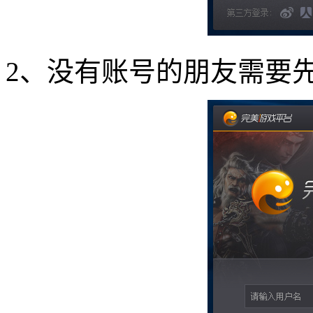
2、没有账号的朋友需要