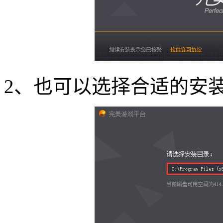
2、也可以选择合适的安