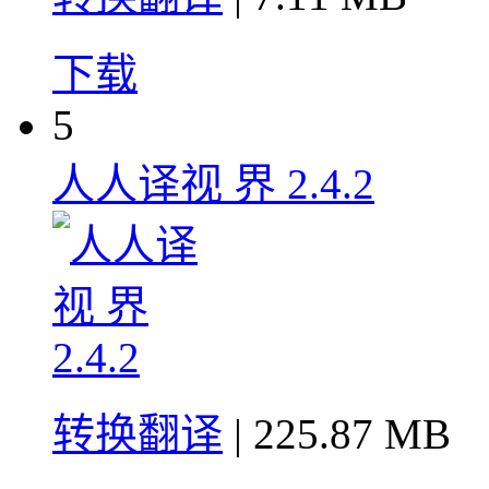
下载
5
人人译视 界 2.4.2
转换翻译
| 225.87 MB