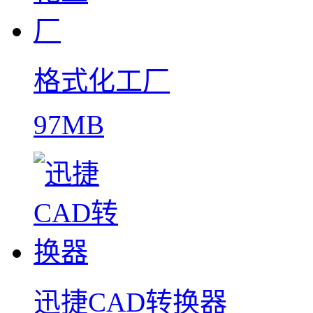
格式化工厂
97MB
迅捷CAD转换器