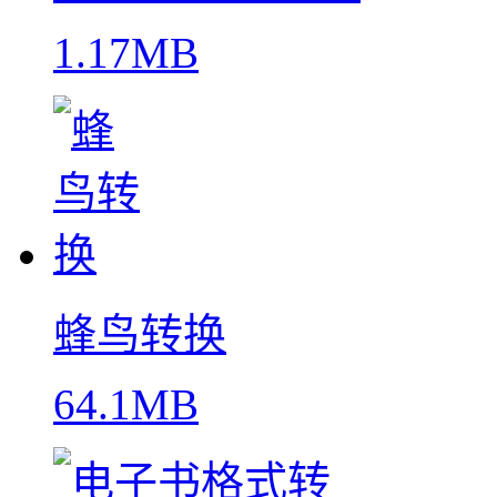
1.17MB
蜂鸟转换
64.1MB