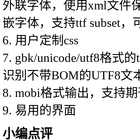
外联字体，使用xml文
嵌字体，支持ttf subs
6. 用户定制css
7. gbk/unicode/ut
识别不带BOM的UTF8文
8. mobi格式输出，支
9. 易用的界面
小编点评