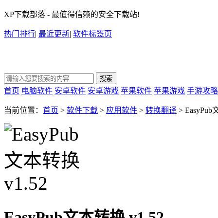
XP下载部落 - 最值得信赖的安全下载站!
热门排行
|
最近更新
|
软件标签页
首页
电脑软件
安卓软件
安卓游戏
苹果软件
苹果游戏
手游攻略
当前位置：
首页
>
软件下载
>
应用软件
>
转换翻译
> EasyPu
EasyPub文本转换 v1.52