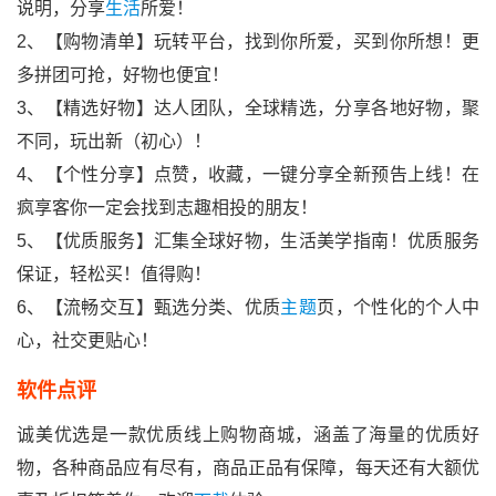
说明，分享
生活
所爱！
2、【购物清单】玩转平台，找到你所爱，买到你所想！更
多拼团可抢，好物也便宜！
3、【精选好物】达人团队，全球精选，分享各地好物，聚
不同，玩出新（初心）！
4、【个性分享】点赞，收藏，一键分享全新预告上线！在
疯享客你一定会找到志趣相投的朋友！
5、【优质服务】汇集全球好物，生活美学指南！优质服务
保证，轻松买！值得购！
6、【流畅交互】甄选分类、优质
主题
页，个性化的个人中
心，社交更贴心！
软件点评
诚美优选是一款优质线上购物商城，涵盖了海量的优质好
物，各种商品应有尽有，商品正品有保障，每天还有大额优