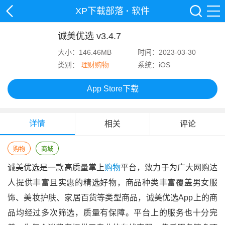
XP下载部落
·
软件
诚美优选 v3.4.7
大小：146.46MB
时间：2023-03-30
类别：
理财购物
系统：iOS
App Store下载
详情
相关
评论
购物
商城
诚美优选是一款高质量掌上
购物
平台，致力于为广大网购达
人提供丰富且实惠的精选好物，商品种类丰富覆盖男女服
饰、美妆护肤、家居百货等类型商品，诚美优选app上的商
品均经过多次筛选，质量有保障。平台上的服务也十分完