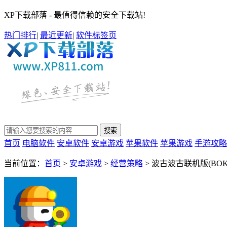
XP下载部落 - 最值得信赖的安全下载站!
热门排行
|
最近更新
|
软件标签页
首页
电脑软件
安卓软件
安卓游戏
苹果软件
苹果游戏
手游攻略
当前位置：
首页
>
安卓游戏
>
经营策略
> 波古波古联机版(BOKU