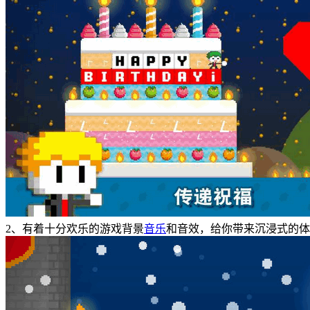
2、有着十分欢乐的游戏背景
音乐
和音效，给你带来沉浸式的体