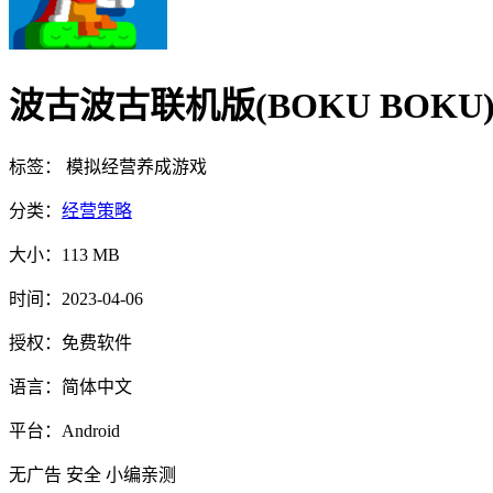
波古波古联机版(BOKU BOKU) v1
标签：
模拟经营
养成游戏
分类：
经营策略
大小：
113 MB
时间：
2023-04-06
授权：
免费软件
语言：
简体中文
平台：
Android
无广告
安全
小编亲测