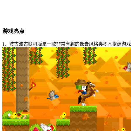
游戏亮点
1、波古波古联机版是一款非常有趣的像素风格类积木搭建游