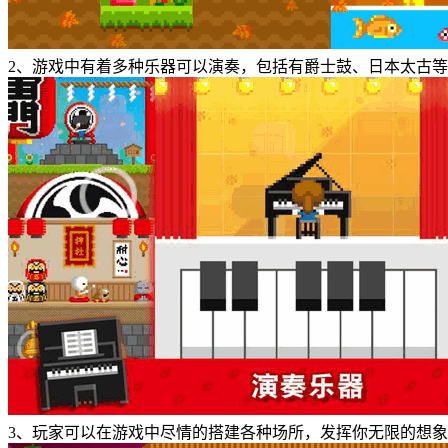
2、游戏中有着多种乐器可以演奏，包括有爵士鼓、日本太古
3、玩家可以在游戏中尽情的搭建各种场所，发挥你无限的想