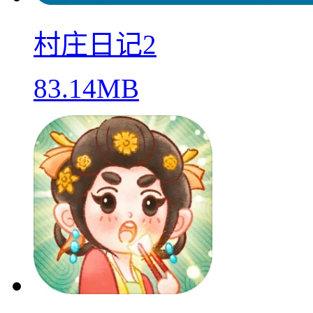
村庄日记2
83.14MB