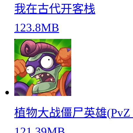
我在古代开客栈
123.8MB
植物大战僵尸英雄(PvZ He
121.39MB