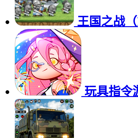
王国之战（Ki
玩具指令