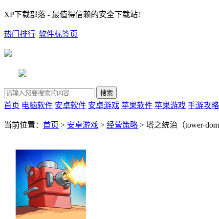
XP下载部落 - 最值得信赖的安全下载站!
热门排行
|
软件标签页
首页
电脑软件
安卓软件
安卓游戏
苹果软件
苹果游戏
手游攻略
当前位置：
首页
>
安卓游戏
>
经营策略
> 塔之统治（tower-domi