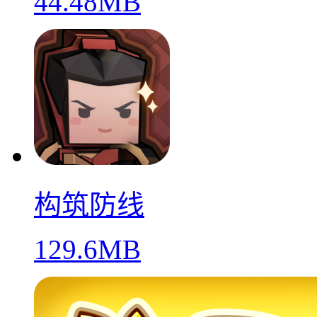
44.48MB
构筑防线
129.6MB