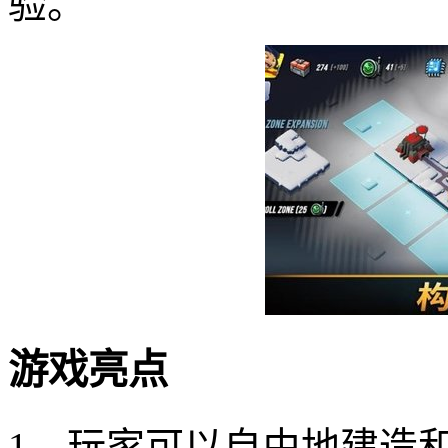
验。
游戏亮点
1、玩家可以自由地建造