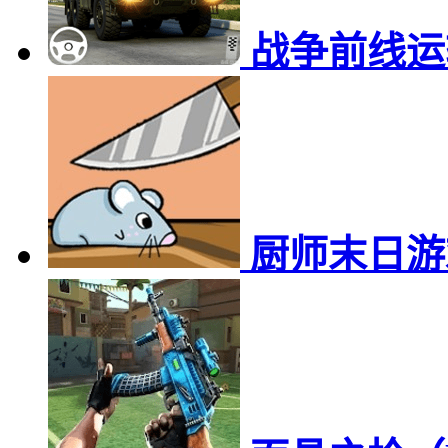
战争前线运
厨师末日游