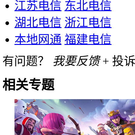
江苏电信
东北电信
湖北电信
浙江电信
本地网通
福建电信
有问题？
我要反馈
+ 投诉
相关专题