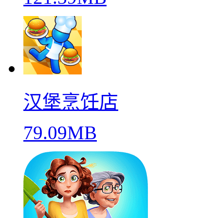
汉堡烹饪店
79.09MB